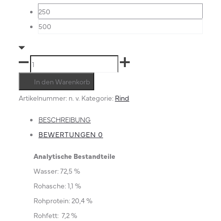
250
500
Muskelfleisch
faschiert
In den Warenkorb
Menge
Artikelnummer:
n. v.
Kategorie:
Rind
BESCHREIBUNG
BEWERTUNGEN
0
Analytische Bestandteile
Wasser: 72,5 %
Rohasche: 1,1 %
Rohprotein: 20,4 %
Rohfett:
7,2 %