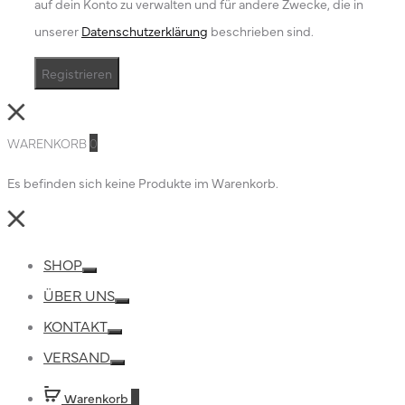
auf dein Konto zu verwalten und für andere Zwecke, die in
unserer
Datenschutzerklärung
beschrieben sind.
Registrieren
Close
WARENKORB
0
Es befinden sich keine Produkte im Warenkorb.
Close
SHOP
Toggle
ÜBER UNS
Toggle
KONTAKT
Toggle
VERSAND
Toggle
Warenkorb
0