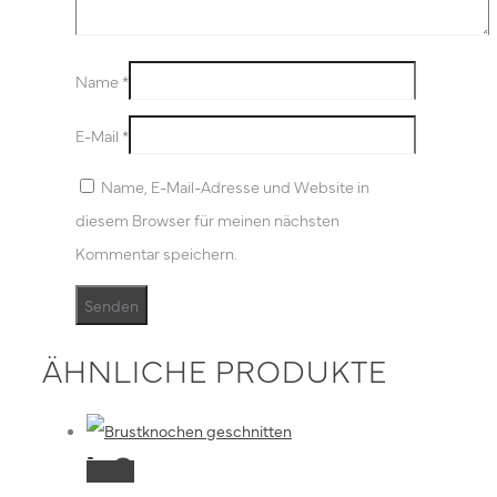
Name
*
E-Mail
*
Name, E-Mail-Adresse und Website in
diesem Browser für meinen nächsten
Kommentar speichern.
ÄHNLICHE PRODUKTE
Dieses
Ausführung
Produkt