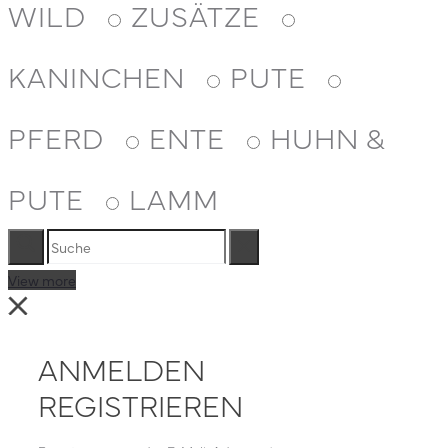
WILD
ZUSÄTZE
KANINCHEN
PUTE
PFERD
ENTE
HUHN &
PUTE
LAMM
Suche
Reset
View more
Close
ANMELDEN
REGISTRIEREN