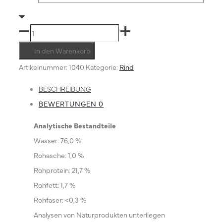
Filet
geschnitten
In den Warenkorb
Menge
Artikelnummer:
1040
Kategorie:
Rind
BESCHREIBUNG
BEWERTUNGEN
0
Analytische Bestandteile
Wasser: 76,0 %
Rohasche: 1,0 %
Rohprotein: 21,7 %
Rohfett:
1,7 %
Rohfaser: <0,3 %
Analysen von Naturprodukten unterliegen