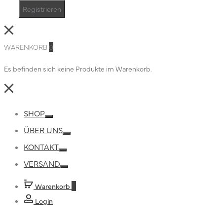
Registrieren
Close
WARENKORB
0
Es befinden sich keine Produkte im Warenkorb.
Close
SHOP
Toggle
ÜBER UNS
Toggle
KONTAKT
Toggle
VERSAND
Toggle
Warenkorb
0
Login