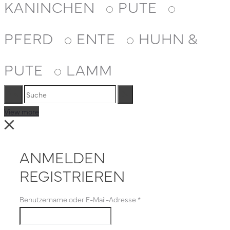
KANINCHEN
PUTE
PFERD
ENTE
HUHN &
PUTE
LAMM
Suche
Reset
View more
Close
ANMELDEN
REGISTRIEREN
Benutzername oder E-Mail-Adresse
*