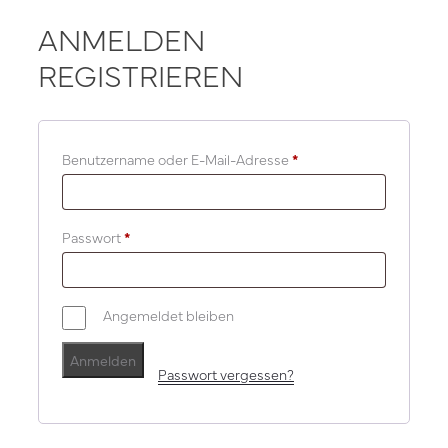
ANMELDEN
REGISTRIEREN
Benutzername oder E-Mail-Adresse
*
Passwort
*
Angemeldet bleiben
Anmelden
Passwort vergessen?