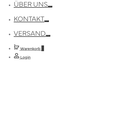
ÜBER UNS
Toggle
KONTAKT
Toggle
VERSAND
Toggle
Warenkorb
0
Login