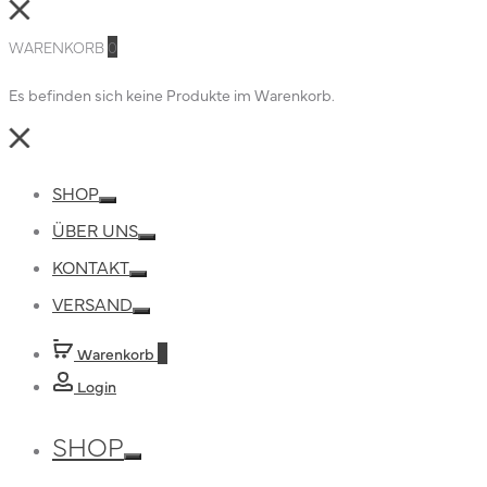
Close
WARENKORB
0
Es befinden sich keine Produkte im Warenkorb.
Close
SHOP
Toggle
ÜBER UNS
Toggle
KONTAKT
Toggle
VERSAND
Toggle
Warenkorb
0
Login
SHOP
Toggle