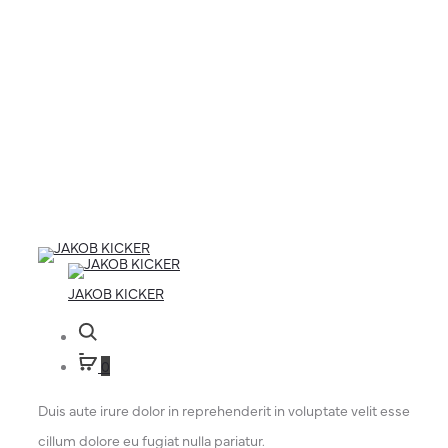
JAKOB KICKER
Suche
0
Duis aute irure dolor in reprehenderit in voluptate velit esse
cillum dolore eu fugiat nulla pariatur.