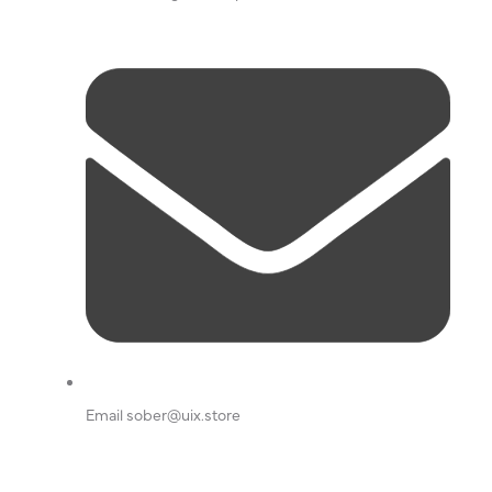
Email
sober@uix.store