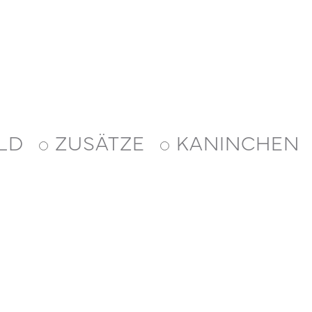
LD
ZUSÄTZE
KANINCHEN