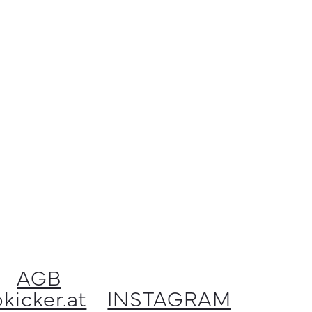
AGB
kicker.at
INSTAGRAM