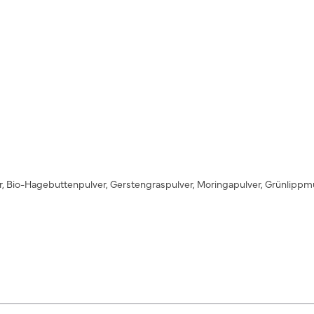
 Bio-Hagebuttenpulver, Gerstengraspulver, Moringapulver, Grünlippmusc