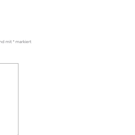
ind mit
*
markiert