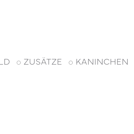
LD
ZUSÄTZE
KANINCHEN