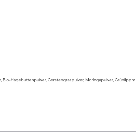
, Bio-Hagebuttenpulver, Gerstengraspulver, Moringapulver, Grünlippmus