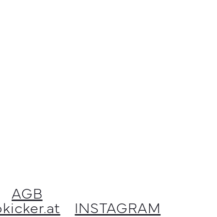
AGB
kicker.at
INSTAGRAM