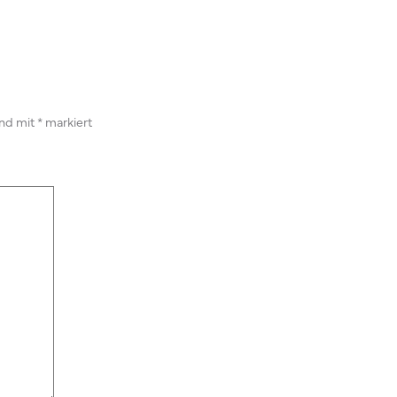
ind mit
*
markiert