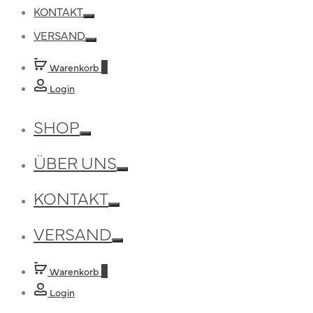
Toggle
KONTAKT
Toggle
VERSAND
Toggle
Warenkorb
0
Login
SHOP
Toggle
ÜBER UNS
Toggle
KONTAKT
Toggle
VERSAND
Toggle
Warenkorb
0
Login