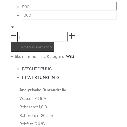
500
1000
Muskelfleisch
geschnitten
In den Warenkorb
Menge
Artikelnummer:
n. v.
Kategorie:
Wild
BESCHREIBUNG
BEWERTUNGEN
0
Analytische Bestandteile
Wasser: 73,6 %
Rohasche: 1,0 %
Rohprotein: 20,5 %
Rohfett: 6,0 %