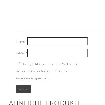
Name
*
E-Mail
*
Name, E-Mail-Adresse und Website in
diesem Browser für meinen nächsten
Kommentar speichern.
ÄHNLICHE PRODUKTE