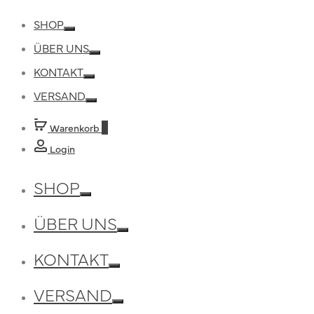
SHOP
Toggle
ÜBER UNS
Toggle
KONTAKT
Toggle
VERSAND
Toggle
Warenkorb
0
Login
SHOP
Toggle
ÜBER UNS
Toggle
KONTAKT
Toggle
VERSAND
Toggle