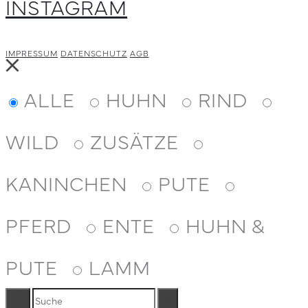
INSTAGRAM
IMPRESSUM
DATENSCHUTZ
AGB
Close
ALLE
HUHN
RIND
WILD
ZUSÄTZE
KANINCHEN
PUTE
PFERD
ENTE
HUHN &
PUTE
LAMM