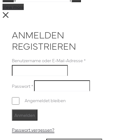
Suche
Reset
View more
Close
ANMELDEN
REGISTRIEREN
Benutzername oder E-Mail-Adresse
*
Passwort
*
Angemeldet bleiben
Anmelden
Passwort vergessen?