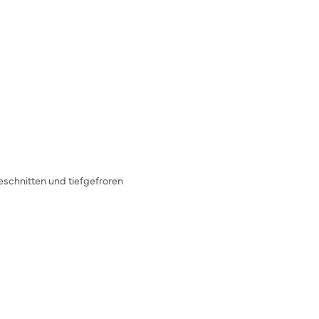
N
geschnitten und tiefgefroren