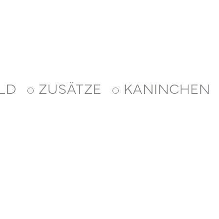
LD
ZUSÄTZE
KANINCHEN