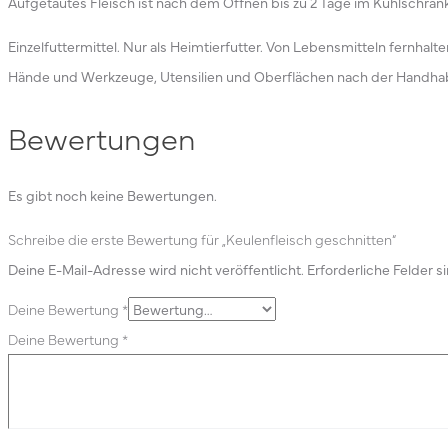
Aufgetautes Fleisch ist nach dem Öffnen bis zu 2 Tage im Kühlschrank
Einzelfuttermittel. Nur als Heimtierfutter. Von Lebensmitteln fernhalte
Hände und Werkzeuge, Utensilien und Oberflächen nach der Handha
Bewertungen
Es gibt noch keine Bewertungen.
Schreibe die erste Bewertung für „Keulenfleisch geschnitten“
Deine E-Mail-Adresse wird nicht veröffentlicht.
Erforderliche Felder s
Deine Bewertung
*
Deine Bewertung
*