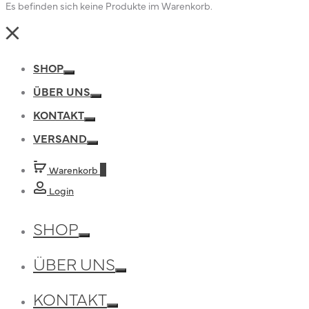
Es befinden sich keine Produkte im Warenkorb.
Close
SHOP
Toggle
ÜBER UNS
Toggle
KONTAKT
Toggle
VERSAND
Toggle
Warenkorb
0
Login
SHOP
Toggle
ÜBER UNS
Toggle
KONTAKT