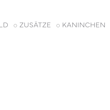
LD
ZUSÄTZE
KANINCHEN