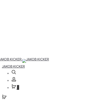
JAKOB KICKER
Suche
Account
0